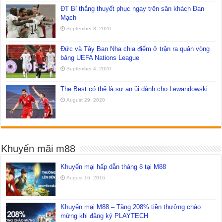
ĐT Bỉ thắng thuyết phục ngay trên sân khách Đan
Mạch
September 8, 2020
Đức và Tây Ban Nha chia điểm ở trận ra quân vòng
bảng UEFA Nations League
September 4, 2020
The Best có thể là sự an ủi dành cho Lewandowski
August 29, 2020
Khuyến mãi m88
Khuyến mại hấp dẫn tháng 8 tại M88
August 16, 2016
Khuyến mại M88 – Tặng 208% tiền thưởng chào
mừng khi đăng ký PLAYTECH