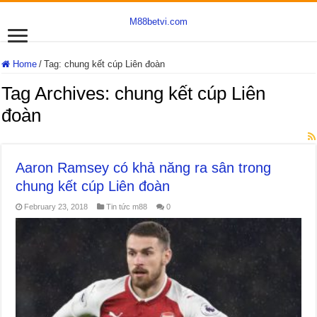
M88betvi.com
Home
/
Tag:
chung kết cúp Liên đoàn
Tag Archives:
chung kết cúp Liên
đoàn
Aaron Ramsey có khả năng ra sân trong
chung kết cúp Liên đoàn
February 23, 2018
Tin tức m88
0