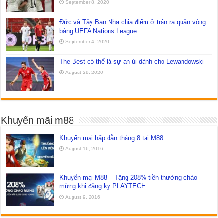
September 8, 2020
Đức và Tây Ban Nha chia điểm ở trận ra quân vòng
bảng UEFA Nations League
September 4, 2020
The Best có thể là sự an ủi dành cho Lewandowski
August 29, 2020
Khuyến mãi m88
Khuyến mại hấp dẫn tháng 8 tại M88
August 16, 2016
Khuyến mại M88 – Tặng 208% tiền thưởng chào
mừng khi đăng ký PLAYTECH
August 9, 2016