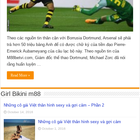
Theo các nguồn tin thân cận với Borrusia Dortmund, Arsenal sẽ phải
trả hơn 50 triệu bảng Anh để có được chữ ký của tiền đạo Pierre-
Emerick Aubameyang của câu lạc bộ này. Theo nguồn tin của
M88betvi.com, Giám đốc thể thao Dortmund, Michael Zorc đã nói
rằng huấn luyện …
Read More »
Girl Bikini m88
Những cô gái Việt thân hình sexy và gợi cảm – Phần 2
October 14, 2016
Những cô gái Việt thân hình sexy và gợi cảm
October 1, 2016