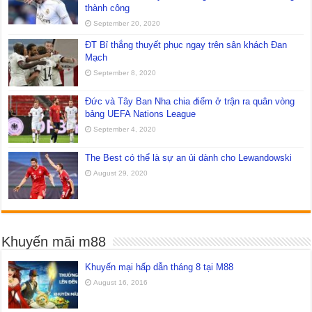
thành công
September 20, 2020
ĐT Bỉ thắng thuyết phục ngay trên sân khách Đan
Mạch
September 8, 2020
Đức và Tây Ban Nha chia điểm ở trận ra quân vòng
bảng UEFA Nations League
September 4, 2020
The Best có thể là sự an ủi dành cho Lewandowski
August 29, 2020
Khuyến mãi m88
Khuyến mại hấp dẫn tháng 8 tại M88
August 16, 2016