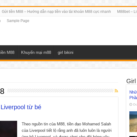
Gửi tiền M88 – Hướng dẫn nạp tiền vào tài khoản M88 cực nhanh
M88bet – L
m
Sample Page
tiền M88
Khuyến mại m88
girl bikini
Girl
88
Nhữn
Phầ
Oc
Liverpool từ bé
Theo nguồn tin của M88, tiền đạo Mohamed Salah
của Liverpool tiết lộ rằng anh đã luôn luôn là người
ủng hộ Liverpool, và được chơi cho đội bóng yêu