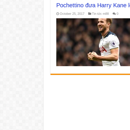
Pochettino đưa Harry Kane l
October 25, 2017
Tin tức m88
0