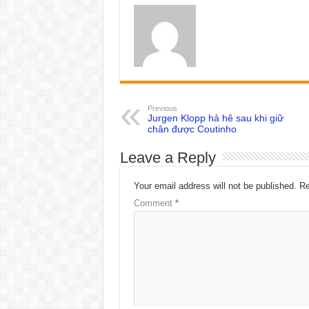
Previous
Jurgen Klopp hả hê sau khi giữ
chân được Coutinho
Leave a Reply
Your email address will not be published.
Re
Comment
*