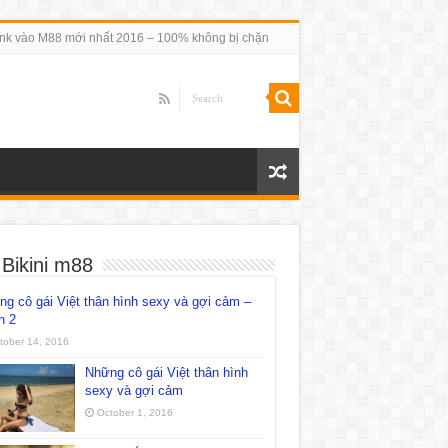
ink vào M88 mới nhất 2016 – 100% không bị chặn
 Bikini m88
g cô gái Việt thân hình sexy và gợi cảm –
n 2
tober 14, 2016
Những cô gái Việt thân hình
sexy và gợi cảm
October 1, 2016