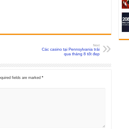
Next
Các casino tại Pennsylvania trải
qua tháng 8 tốt đẹp
quired fields are marked
*