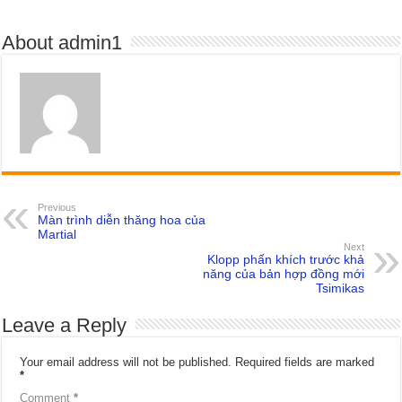
About admin1
Previous
Màn trình diễn thăng hoa của
Martial
Next
Klopp phấn khích trước khả
năng của bản hợp đồng mới
Tsimikas
Leave a Reply
Your email address will not be published.
Required fields are marked
*
Comment
*