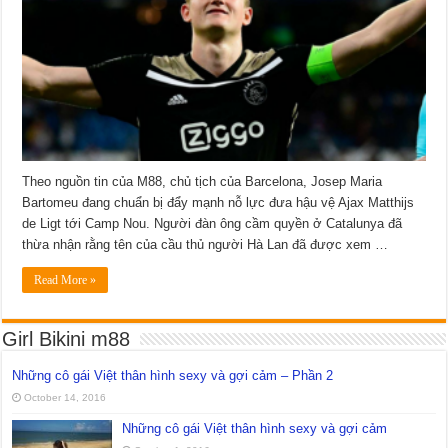
Theo nguồn tin của M88, chủ tịch của Barcelona, Josep Maria
Bartomeu đang chuẩn bị đẩy mạnh nỗ lực đưa hậu vệ Ajax Matthijs
de Ligt tới Camp Nou. Người đàn ông cầm quyền ở Catalunya đã
thừa nhận rằng tên của cầu thủ người Hà Lan đã được xem …
Read More »
Girl Bikini m88
Những cô gái Việt thân hình sexy và gợi cảm – Phần 2
October 14, 2016
Những cô gái Việt thân hình sexy và gợi cảm