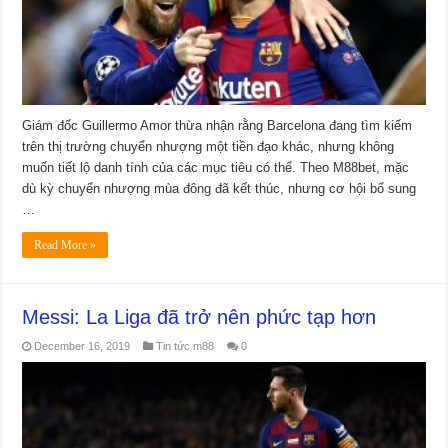
Giám đốc Guillermo Amor thừa nhận rằng Barcelona đang tìm kiếm
trên thị trường chuyển nhượng một tiền đạo khác, nhưng không
muốn tiết lộ danh tính của các mục tiêu có thể. Theo M88bet, mặc
dù kỳ chuyển nhượng mùa đông đã kết thúc, nhưng cơ hội bổ sung
…
Read More »
Messi: La Liga đã trở nên phức tạp hơn
December 16, 2019
Tin tức m88
0